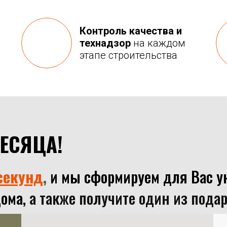
Контроль качества и
технадзор
на каждом
этапе строительства
МЕСЯЦА!
секунд
,
и мы сформируем для Вас у
ома,
а также получите один из пода