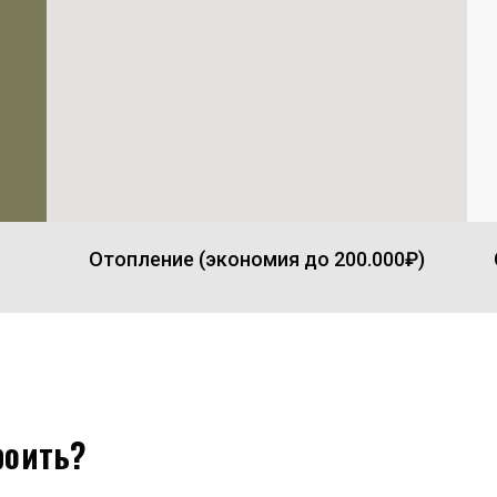
Отопление (экономия до 200.000₽)
роить?