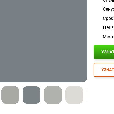
Сануз
Срок
Цена:
Мест
УЗНА
УЗНАТ