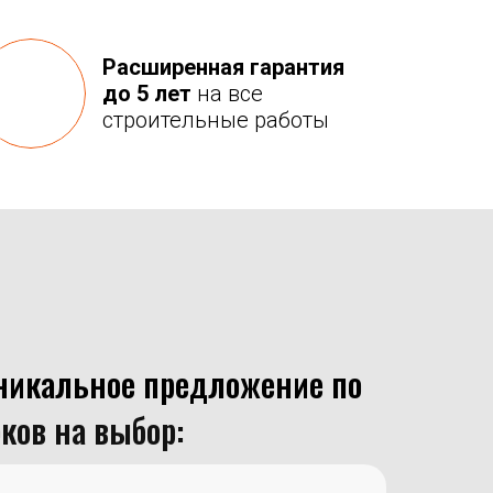
Расширенная
гарантия
до 5
лет
на все
строительные работы
никальное предложение по
рков на выбор: