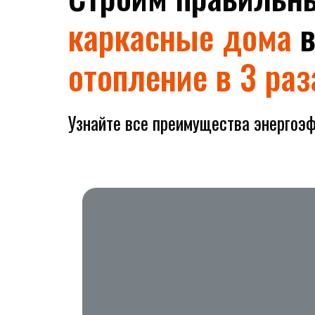
каркасные дома
отопление в 3 ра
Узнайте все преимущества энергоэ