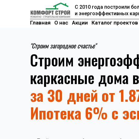
С 2010 года построили б
и энергоэффективных ка
Главная
О нас
Акции
Каталог проектов
"Строим загородное счастье"
Строим энергоэф
каркасные дома 
за 30 дней от 1.
Ипотека 6% с эс