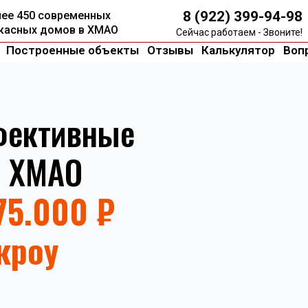
8 (922) 399-94-98
олее 450 современных
ркасных домов в ХМАО
Сейчас работаем - Звоните!
Построенные объекты
Отзывы
Калькулятор
Воп
фективные
в ХМАО
875.000 ₽
кроу