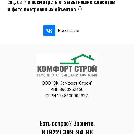
соц. сети и
посмотреть отзывы наших клиентов
и фото построенных объектов
. 👇
Вконтакте
ООО "СК Комфорт-Строй"
ИНН 8603252450
ОГРН 1248600009327
Есть вопрос? Звоните.
8 (922) 399-94-98